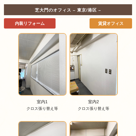
芝大門のオフィス – 東京/港区 –
内装リフォーム
賃貸オフィス
室内1
室内2
クロス張り替え等
クロス張り替え等